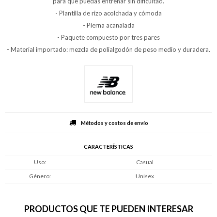
para que puedas entrenar sin dificultad.
- Plantilla de rizo acolchada y cómoda
- Pierna acanalada
- Paquete compuesto por tres pares
- Material importado: mezcla de polialgodón de peso medio y duradera.
Métodos y costos de envío
CARACTERÍSTICAS
Uso
Casual
Género
Unisex
PRODUCTOS QUE TE PUEDEN INTERESAR