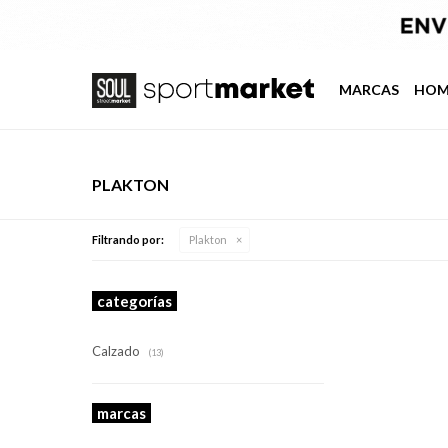
MARCAS
HOM
PLAKTON
Filtrando por:
Plakton
categorías
Calzado
(13)
marcas