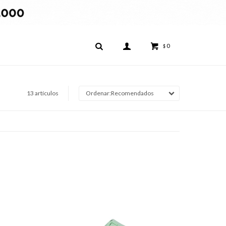
0
$
13 artículos
Recomendados