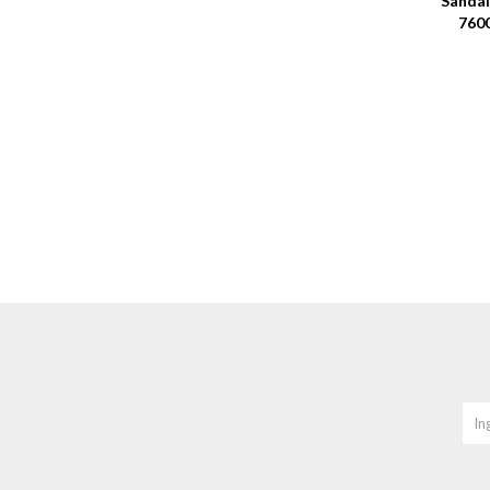
Sandal
760