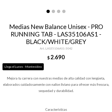
Medias New Balance Unisex - PRO
RUNNING TAB - LAS35106AS1 -
BLACK/WHITE/GREY
LAS35106AS1-3042
2.690
$
Llega el Lunes - Montevideo
Mejora tu carrera con nuestras medias de alta calidad con lengüeta,
elaborados cuidadosamente con nailon liviano para ofrecer más frescura,
sequedad y durabilidad.
Características