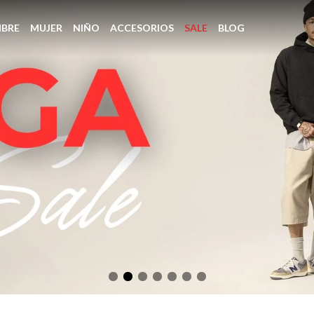
BRE
MUJER
NIÑO
ACCESORIOS
SALE
BLOG