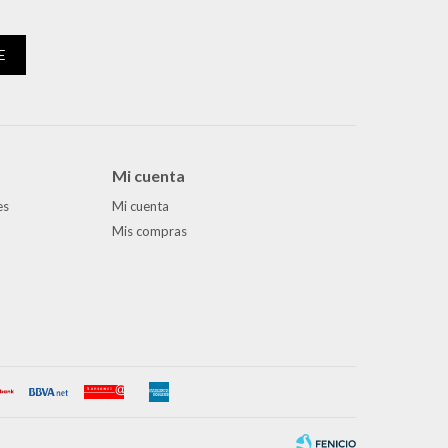
E
Mi cuenta
es
Mi cuenta
Mis compras