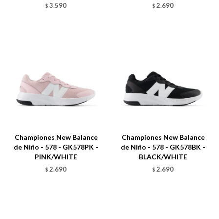
3.590
2.690
$
$
Talle
Talle
Championes New Balance
Championes New Balance
de Niño - 578 - GK578PK -
de Niño - 578 - GK578BK -
PINK/WHITE
BLACK/WHITE
2.690
2.690
$
$