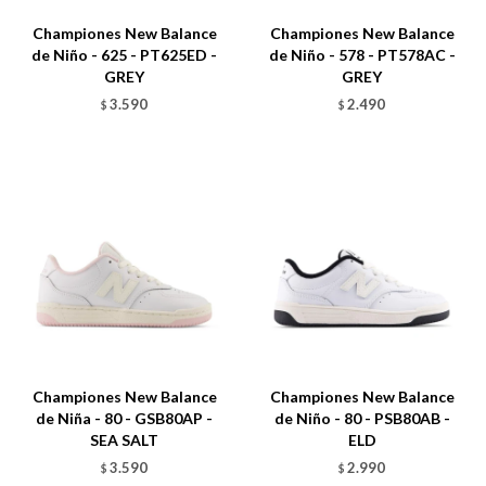
Championes New Balance
Championes New Balance
de Niño - 625 - PT625ED -
de Niño - 578 - PT578AC -
GREY
GREY
3.590
2.490
$
$
Talle
Talle
Championes New Balance
Championes New Balance
de Niña - 80 - GSB80AP -
de Niño - 80 - PSB80AB -
SEA SALT
ELD
3.590
2.990
$
$