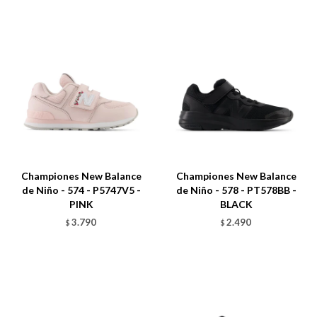
Talle
Talle
Championes New Balance
Championes New Balance
de Niño - 574 - P5747V5 -
de Niño - 578 - PT578BB -
PINK
BLACK
3.790
2.490
$
$