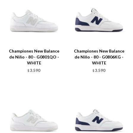
Talle
Talle
Championes New Balance
Championes New Balance
de Niño - 80 - G0801QO -
de Niño - 80 - G0806KG -
WHITE
WHITE
3.590
3.590
$
$