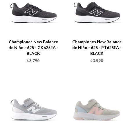
Talle
Talle
Championes New Balance
Championes New Balance
de Niño - 625 - GK625EA -
de Niño - 625 - PT625EA -
BLACK
BLACK
3.790
3.590
$
$
Talle
Talle