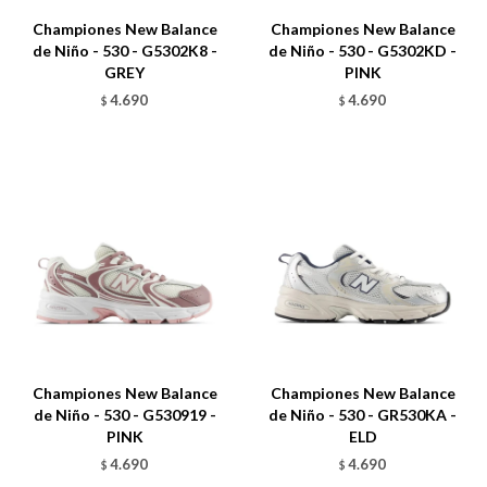
Championes New Balance
Championes New Balance
de Niño - 530 - G5302K8 -
de Niño - 530 - G5302KD -
GREY
PINK
4.690
4.690
$
$
Talle
Talle
Championes New Balance
Championes New Balance
de Niño - 530 - G530919 -
de Niño - 530 - GR530KA -
PINK
ELD
4.690
4.690
$
$