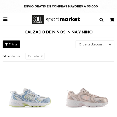

CALZADO DE NIÑOS, NIÑA Y NIÑO
Recomendados
Filtrando por:
Calzado
Talle
Talle