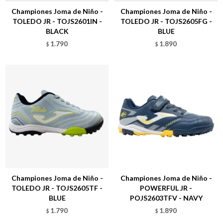
Championes Joma de Niño -
Championes Joma de Niño -
TOLEDO JR - TOJS2601IN -
TOLEDO JR - TOJS2605FG -
BLACK
BLUE
1.790
1.890
$
$
Talle
Talle
Championes Joma de Niño -
Championes Joma de Niño -
TOLEDO JR - TOJS2605TF -
POWERFUL JR -
BLUE
POJS2603TFV - NAVY
1.790
1.890
$
$