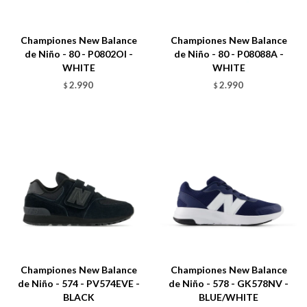
Talle
Talle
Championes New Balance
Championes New Balance
de Niño - 80 - P0802OI -
de Niño - 80 - P08088A -
WHITE
WHITE
2.990
2.990
$
$
Talle
Talle
Championes New Balance
Championes New Balance
de Niño - 574 - PV574EVE -
de Niño - 578 - GK578NV -
BLACK
BLUE/WHITE