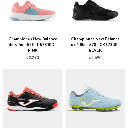
Talle
Talle
Championes New Balance
Championes New Balance
de Niño - 578 - P5784BD -
de Niño - 578 - GK578BB -
PINK
BLACK
2.290
2.690
$
$
Talle
Talle