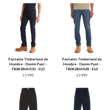
Talle
Talle
Pantalón Timberland de
Pantalón Timberland de
Hombre - Denim Pant -
Hombre - Denim Pant -
TB0A2BUH532 - ELD
TB0A2BUHI28 - ELD
3.990
3.990
$
$