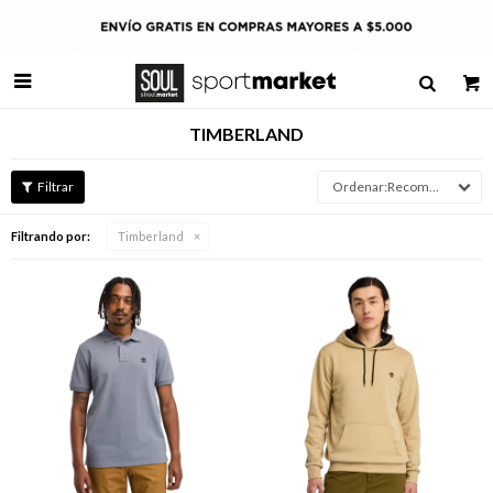

TIMBERLAND
Recomendados
Filtrando por:
Timberland
Talle
Talle