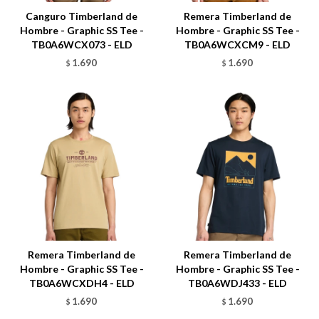
Canguro Timberland de
Remera Timberland de
Hombre - Graphic SS Tee -
Hombre - Graphic SS Tee -
TB0A6WCX073 - ELD
TB0A6WCXCM9 - ELD
1.690
1.690
$
$
Talle
Talle
Remera Timberland de
Remera Timberland de
Hombre - Graphic SS Tee -
Hombre - Graphic SS Tee -
TB0A6WCXDH4 - ELD
TB0A6WDJ433 - ELD
1.690
1.690
$
$