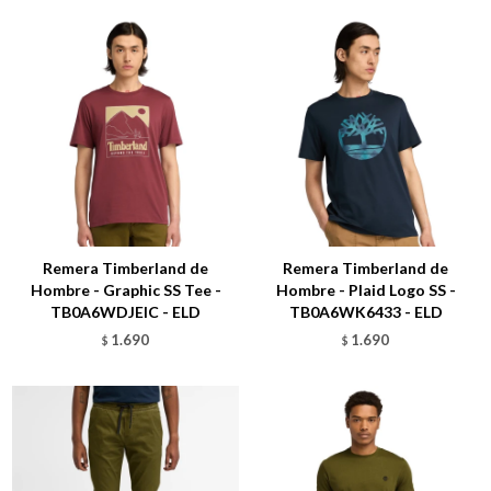
Talle
Talle
Remera Timberland de
Remera Timberland de
Hombre - Graphic SS Tee -
Hombre - Plaid Logo SS -
TB0A6WDJEIC - ELD
TB0A6WK6433 - ELD
1.690
1.690
$
$