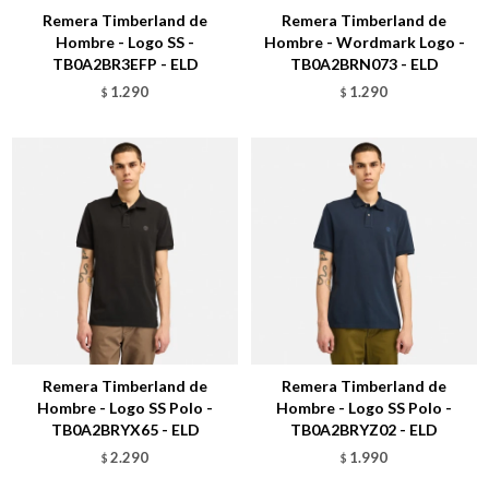
Remera Timberland de
Remera Timberland de
Hombre - Logo SS -
Hombre - Wordmark Logo -
TB0A2BR3EFP - ELD
TB0A2BRN073 - ELD
1.290
1.290
$
$
Talle
Talle
Remera Timberland de
Remera Timberland de
Hombre - Logo SS Polo -
Hombre - Logo SS Polo -
TB0A2BRYX65 - ELD
TB0A2BRYZ02 - ELD
2.290
1.990
$
$