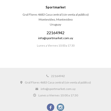
Sportmarket
Gral Flores 4683 Casa central (sin venta al público)
Montevideo
,
Montevideo
Uruguay
22164942
info@sportmarket.com.uy
Lunes a Viernes 10:00 a 17:30
22164942
Gral Flores 4683 Casa central (sin venta al público)
info@sportmarket.com.uy
Lunes a Viernes 10:00 a 17:30

