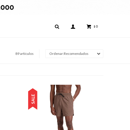
0
$
89 artículos
Recomendados