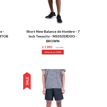
Talle
e -
Short New Balance de Hombre - 7
04TOB
Inch Tenacity - MS31019DUO -
BROWN
1.883
$
2.690
$
30