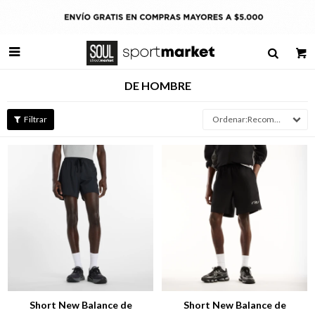

DE HOMBRE
Recomendados
Talle
Talle
Short New Balance de
Short New Balance de