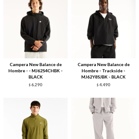
Talle
Talle
Campera New Balance de
Campera New Balance de
Hombre - - MJ62S4CHBK -
Hombre - Trackside -
BLACK
MJ62Y8SJBK - BLACK
6.290
4.490
$
$