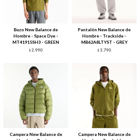
Talle
Talle
Buzo New Balance de
Pantalón New Balance de
Hombre - Space Dye -
Hombre - Trackside -
MT41915SH3 - GREEN
MB62A8LTYST - GREY
2.990
3.790
$
$
Talle
Talle
Campera New Balance de
Campera New Balance de