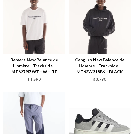
Talle
Talle
Remera New Balance de
Canguro New Balance de
Hombre - Trackside -
Hombre - Trackside -
MT6279IZWT - WHITE
MT62W318BK - BLACK
1.590
3.790
$
$