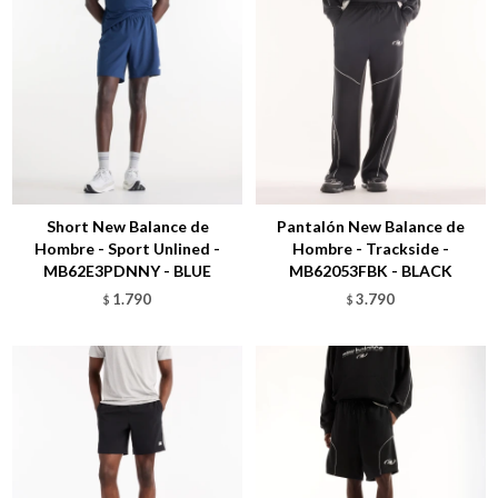
Talle
Talle
Short New Balance de
Pantalón New Balance de
Hombre - Sport Unlined -
Hombre - Trackside -
MB62E3PDNNY - BLUE
MB62053FBK - BLACK
1.790
3.790
$
$