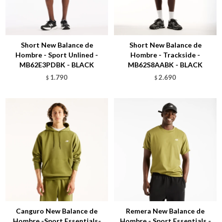
Talle
Talle
Short New Balance de
Short New Balance de
Hombre - Sport Unlined -
Hombre - Trackside -
MB62E3PDBK - BLACK
MB62S8AABK - BLACK
1.790
2.690
$
$
Talle
Talle
Canguro New Balance de
Remera New Balance de
Hombre -Sport Essentials-
Hombre - Sport Essentials -