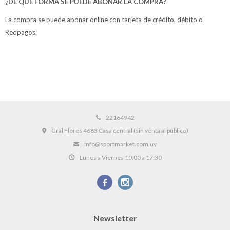
¿DE QUÉ FORMA SE PUEDE ABONAR LA COMPRA?
La compra se puede abonar online con tarjeta de crédito, débito o
Redpagos.
22164942
Gral Flores 4683 Casa central (sin venta al público)
info@sportmarket.com.uy
Lunes a Viernes 10:00 a 17:30


Newsletter