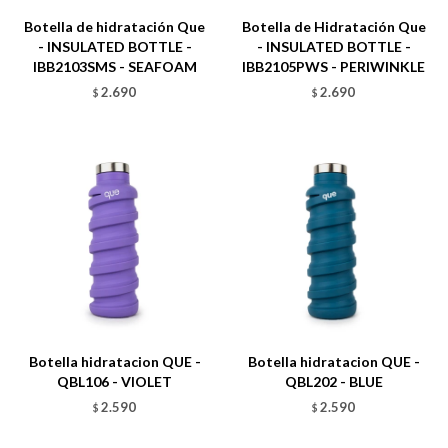
Botella de hidratación Que
Botella de Hidratación Que
- INSULATED BOTTLE -
- INSULATED BOTTLE -
IBB2103SMS - SEAFOAM
IBB2105PWS - PERIWINKLE
2.690
2.690
$
$
Talle
Talle
Botella hidratacion QUE -
Botella hidratacion QUE -
QBL106 - VIOLET
QBL202 - BLUE
2.590
2.590
$
$