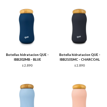
Talle
Talle
Botellas hidratacion QUE -
Botella hidratacion QUE -
IBB202MB - BLUE
IBB2101MC - CHARCOAL
2.890
2.890
$
$