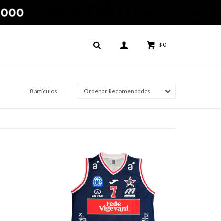
0
$
8 artículos
Recomendados