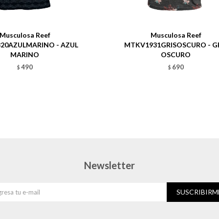
Talle
Musculosa Reef
Musculosa Reef
20AZULMARINO - AZUL
MTKV1931GRISOSCURO - G
MARINO
OSCURO
490
690
$
$
Newsletter
SUSCRIBIRM