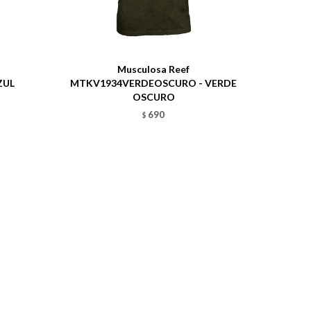
Talle
Musculosa Reef
ZUL
MTKV1934VERDEOSCURO - VERDE
OSCURO
690
$