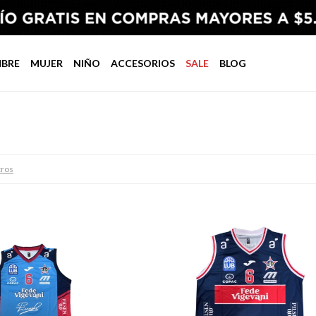
BRE
MUJER
NIÑO
ACCESORIOS
SALE
BLOG
tros