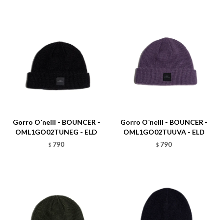
Talle
Talle
Gorro O´neill - BOUNCER -
Gorro O´neill - BOUNCER -
OML1GO02TUNEG - ELD
OML1GO02TUUVA - ELD
790
790
$
$