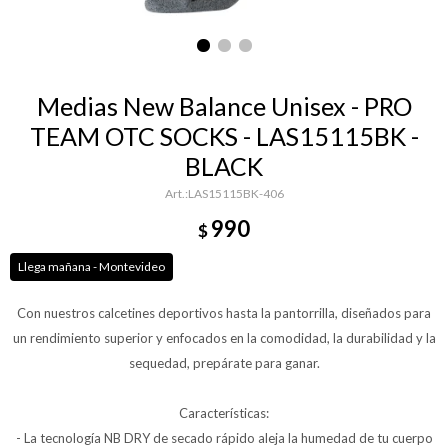
Medias New Balance Unisex - PRO
TEAM OTC SOCKS - LAS15115BK -
BLACK
LAS15115BK-406
990
$
Llega mañana - Montevideo
Con nuestros calcetines deportivos hasta la pantorrilla, diseñados para
un rendimiento superior y enfocados en la comodidad, la durabilidad y la
sequedad, prepárate para ganar.
Características:
- La tecnología NB DRY de secado rápido aleja la humedad de tu cuerpo