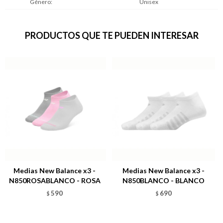
Género
Unisex
PRODUCTOS QUE TE PUEDEN INTERESAR
Medias New Balance x3 -
Medias New Balance x3 -
N850ROSABLANCO - ROSA
N850BLANCO - BLANCO
590
690
$
$