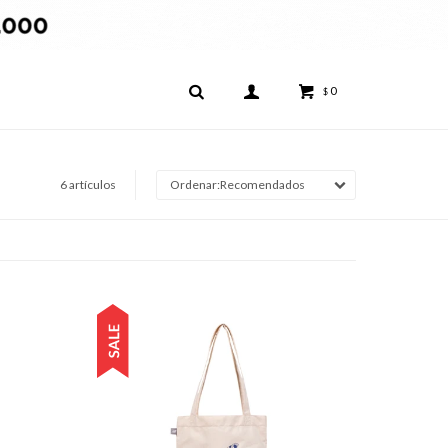
0
$
6 artículos
Recomendados