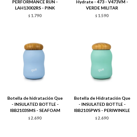
PERFORMANCE RUN -
Hydrate - 473 - V473VM -
LAH13002RS - PINK
VERDE MILITAR
1.790
1.590
$
$
Talle
Talle
Botella de hidratación Que
Botella de Hidratación Que
- INSULATED BOTTLE -
- INSULATED BOTTLE -
IBB2103SMS - SEAFOAM
IBB2105PWS - PERIWINKLE
2.690
2.690
$
$