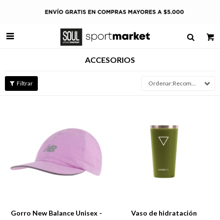

ACCESORIOS
Recomendados
Talle
Talle
Gorro New Balance Unisex -
Vaso de hidratación