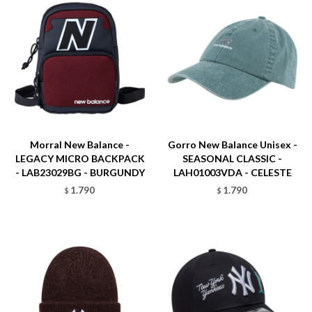
Talle
Talle
Morral New Balance -
Gorro New Balance Unisex -
LEGACY MICRO BACKPACK
SEASONAL CLASSIC -
- LAB23029BG - BURGUNDY
LAH01003VDA - CELESTE
1.790
1.790
$
$