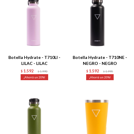
Talle
Talle
Botella Hydrate - T710LI -
Botella Hydrate - T710NE -
LILAC - LILAC
NEGRO - NEGRO
1.592
1.592
$
1.990
$
1.990
$
$
20
20