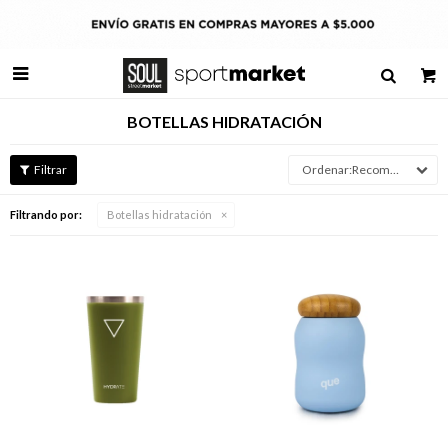

BOTELLAS HIDRATACIÓN
Recomendados
Filtrando por:
Botellas hidratación
Talle
Talle