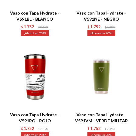
Vaso con Tapa Hydrate -
Vaso con Tapa Hydrate -
V591BL - BLANCO
V591NE - NEGRO
1.752
1.752
$
2.190
$
2.190
$
$
20
20
Talle
Talle
Vaso con Tapa Hydrate -
Vaso con Tapa Hydrate -
V591RO - ROJO
V591VM - VERDE MILITAR
1.752
1.752
$
2.190
$
2.190
$
$
20
20