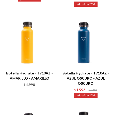
20
Talle
Talle
Botella Hydrate - T710AZ -
Botella Hydrate - T710AZ -
AMARILLO - AMARILLO
AZUL OSCURO - AZUL
OSCURO
1.990
$
1.592
$
1.990
$
20