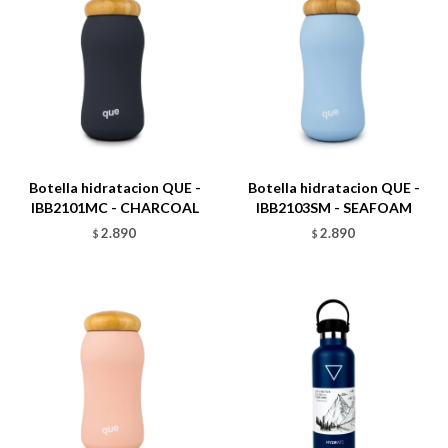
Talle
Talle
Botella hidratacion QUE -
Botella hidratacion QUE -
IBB2101MC - CHARCOAL
IBB2103SM - SEAFOAM
2.890
2.890
$
$