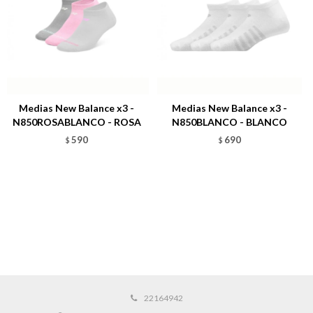
Medias New Balance x3 -
Medias New Balance x3 -
N850ROSABLANCO - ROSA
N850BLANCO - BLANCO
590
690
$
$
22164942