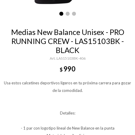
Medias New Balance Unisex - PRO
RUNNING CREW - LAS15103BK -
BLACK
LAS15103BK-406
990
$
Usa estos calcetines deportivos ligeros en tu próxima carrera para gozar
de la comodidad.
Detalles:
- 1 par con logotipo lineal de New Balance en la punta