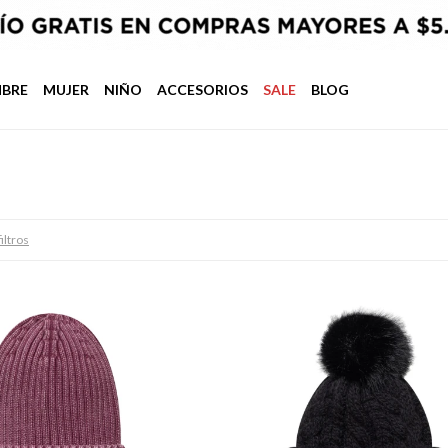
BRE
MUJER
NIÑO
ACCESORIOS
SALE
BLOG
iltros