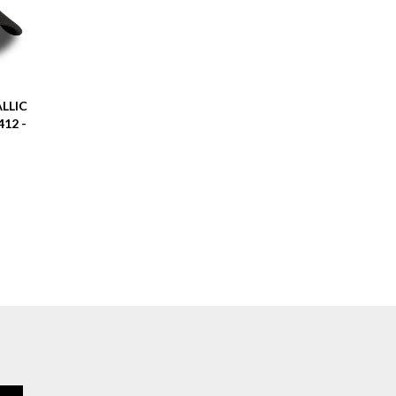
ALLIC
12 -