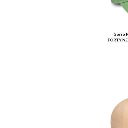
Talle
Gorro N
FORTY NEY