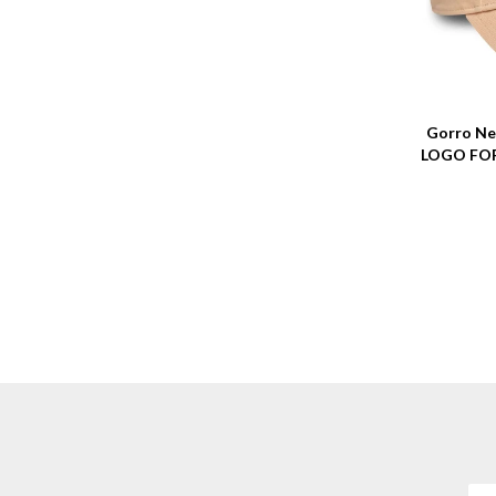
Talle
Gorro Ne
LOGO FOR