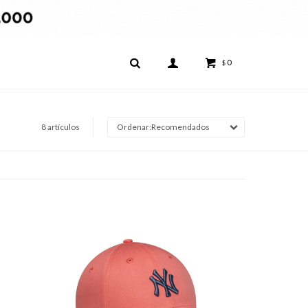
0
$
8 artículos
Recomendados