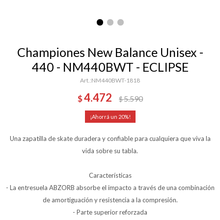
Championes New Balance Unisex -
440 - NM440BWT - ECLIPSE
NM440BWT-1818
4.472
$
5.590
$
20
Una zapatilla de skate duradera y confiable para cualquiera que viva la
vida sobre su tabla.
Características
- La entresuela ABZORB absorbe el impacto a través de una combinación
de amortiguación y resistencia a la compresión.
- Parte superior reforzada