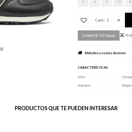
5
6
7
7.5
8
1
Prob
CONOCÉ TU TALLE
Métodos y costos de envío
CARACTERÍSTICAS
Uso
Casua
Género
Mujer
PRODUCTOS QUE TE PUEDEN INTERESAR