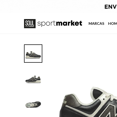
MARCAS
HOM