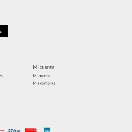
E
Mi cuenta
es
Mi cuenta
Mis compras