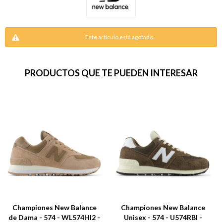
Este artículo está agotado.
PRODUCTOS QUE TE PUEDEN INTERESAR
Championes New Balance
Championes New Balance
de Dama - 574 - WL574HI2 -
Unisex - 574 - U574RBI -