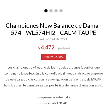
Championes New Balance de Dama -
574 - WL574HI2 - CALM TAUPE
WL574HI2-2221
4.472
$
5.590
$
20
Los championes 574 es uno de los modelos urbanos favoritos que
combinan a la perfección y la comodidad. El nuevo y atractivo empeine
de este calzado clásico, con la amortiguación de la entresuela ENCAP
bajo los pies, te permite realizar por tu lista de tareas diarias con estilo.
- Empeine de ante/malla
- Entresuela ENCAP