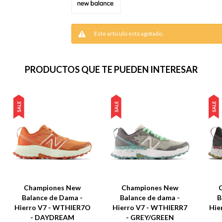
Este artículo está agotado.
PRODUCTOS QUE TE PUEDEN INTERESAR
Championes New
Championes New
Balance de Dama -
Balance de dama -
B
Hierro V7 - WTHIER7O
Hierro V7 - WTHIERR7
Hie
- DAYDREAM
- GREY/GREEN