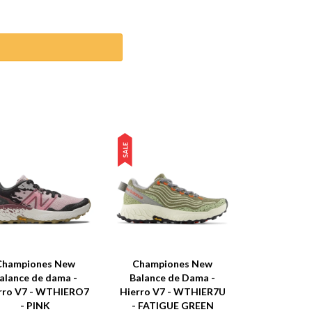
Championes New
Championes New
alance de dama -
Balance de Dama -
rro V7 - WTHIERO7
Hierro V7 - WTHIER7U
- PINK
- FATIGUE GREEN