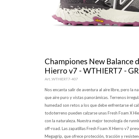
Championes New Balance d
Hierro v7 - WTHIERT7 - G
WTHIERT7-407
Nos encanta salir de aventura al aire libre, pero la
que aire puro y vistas panorámicas. Terrenos irregular
humedad son retos a los que debe enfrentarse el ca
todoterreno pueden calzarse unas Fresh Foam X Hier
con la naturaleza. Nuestra mejor tecnología de runni
off-road. Las zapatillas Fresh Foam X Hierro v7 pr
Megagrip, que ofrece protección, tracción y resiste