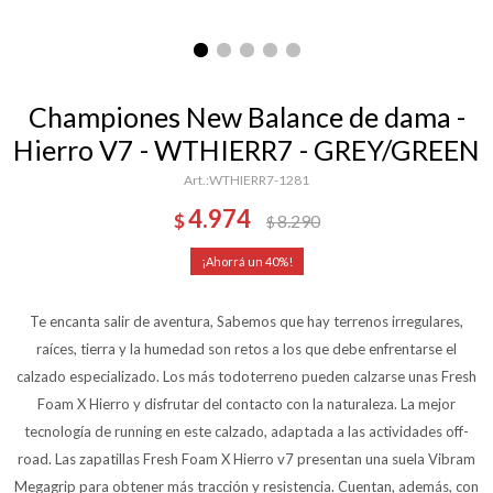
Championes New Balance de dama -
Hierro V7 - WTHIERR7 - GREY/GREEN
WTHIERR7-1281
4.974
$
8.290
$
40
Te encanta salir de aventura, Sabemos que hay terrenos irregulares,
raíces, tierra y la humedad son retos a los que debe enfrentarse el
calzado especializado. Los más todoterreno pueden calzarse unas Fresh
Foam X Hierro y disfrutar del contacto con la naturaleza. La mejor
tecnología de running en este calzado, adaptada a las actividades off-
road. Las zapatillas Fresh Foam X Hierro v7 presentan una suela Vibram
Megagrip para obtener más tracción y resistencia. Cuentan, además, con