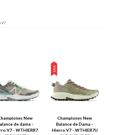
o V7
Championes New
Championes New
alance de dama -
Balance de Dama -
rro V7 - WTHIERR7
Hierro V7 - WTHIER7U