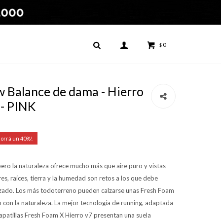
0
$
Balance de dama - Hierro
- PINK
40
pero la naturaleza ofrece mucho más que aire puro y vistas
es, raíces, tierra y la humedad son retos a los que debe
lizado. Los más todoterreno pueden calzarse unas Fresh Foam
to con la naturaleza. La mejor tecnología de running, adaptada
 zapatillas Fresh Foam X Hierro v7 presentan una suela