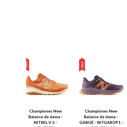
Championes New
Championes New
Balance de dama -
Balance de dama -
NITREL V 5 -
GAROÉ - WTGAROP1 -