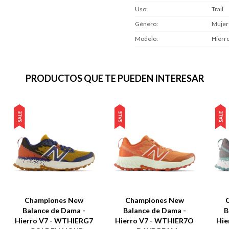
Uso
Trail
Género
Mujer
Modelo
Hierr
PRODUCTOS QUE TE PUEDEN INTERESAR
Championes New
Championes New
Balance de Dama -
Balance de Dama -
B
Hierro V7 - WTHIERG7
Hierro V7 - WTHIER7O
Hie