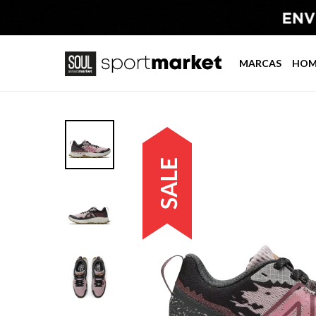
MARCAS
HOM