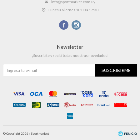
info@sportmarket.com.uy
Lunes a Viernes 10:00 a 17:30


Newsletter
¡Suscribite y recibí todas nuestras novedades!
SUSCRIBIRME
© Copyright 2026 / Sportmarket