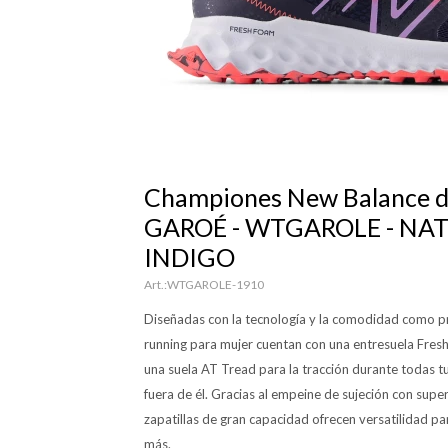
Championes New Balance d
GAROÉ - WTGAROLE - NA
INDIGO
WTGAROLE-1910
Diseñadas con la tecnología y la comodidad como pri
running para mujer cuentan con una entresuela Fresh 
una suela AT Tread para la tracción durante todas tu
fuera de él. Gracias al empeine de sujeción con super
zapatillas de gran capacidad ofrecen versatilidad par
más.