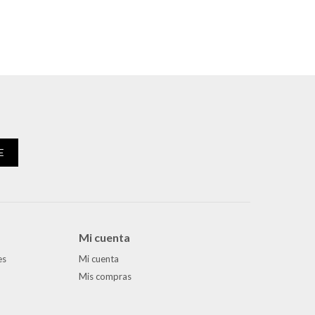
E
Mi cuenta
es
Mi cuenta
Mis compras