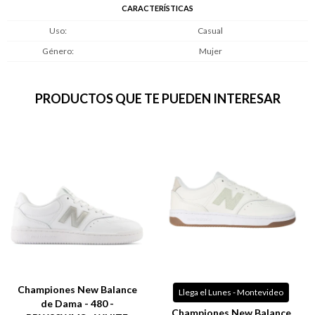
CARACTERÍSTICAS
Uso
Casual
Género
Mujer
PRODUCTOS QUE TE PUEDEN INTERESAR
Championes New Balance
Llega el Lunes - Montevideo
de Dama - 480 -
Championes New Balance