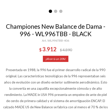
Championes New Balance de Dama -
996 - WL996TBB - BLACK
WL996TBB-406
3.912
$
4.890
$
20
Presentada en 1988, la 996 fue el primer desarrollo radical de la 990
original. Las características tecnológicas de la 996 representaban seis
años de evolución con un diseño exterior sutilmente aerodinámico. Esto
la convertía en una zapatilla excepcionalmente cómoda y de alto
rendimiento. La MADE in USA 996 presenta un empeine de ante de piel
de cerdo de primera calidad y el sistema de amortiguación ENCAP. El
calzado MADE US de New Balance se fabrica con al menos el 70 % de los