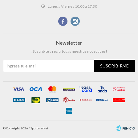
Lunes a Viernes 10:00 a 17:30


Newsletter
¡Suscribite y recibí todas nuestras novedades!
SUSCRIBIRME
© Copyright 2026 / Sportmarket