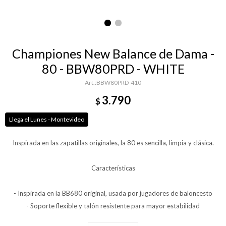
Championes New Balance de Dama -
80 - BBW80PRD - WHITE
BBW80PRD-410
3.790
$
Llega el Lunes - Montevideo
Inspirada en las zapatillas originales, la 80 es sencilla, limpia y clásica.
Características
- Inspirada en la BB680 original, usada por jugadores de baloncesto
- Soporte flexible y talón resistente para mayor estabilidad