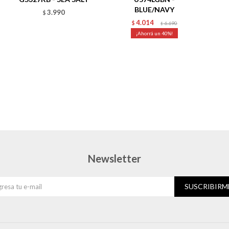
BLUE/NAVY
3.990
$
4.014
$
6.690
$
40
Newsletter
SUSCRIBIRM