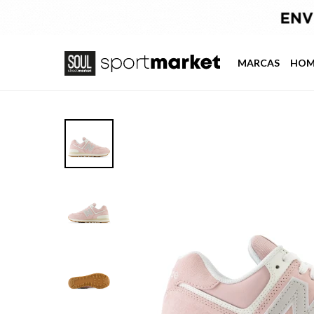
MARCAS
HOM