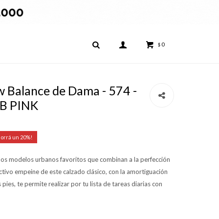
0
$
Balance de Dama - 574 -
B PINK
20
os modelos urbanos favoritos que combinan a la perfección
ctivo empeine de este calzado clásico, con la amortiguación
pies, te permite realizar por tu lista de tareas diarias con