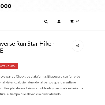
0
$
erse Run Star Hike -
GE
20
evo par de Chucks de plataforma. El jacquard con forro de
onal visten cualquier atuendo, al tiempo que lo mantienen
ano. Una plataforma liviana y moldeada y una suela exterior de
ltura, al tiempo que elevan cualquier atuendo.