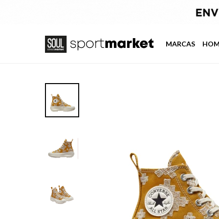
MARCAS
HOM