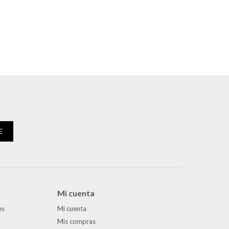
E
Mi cuenta
es
Mi cuenta
Mis compras