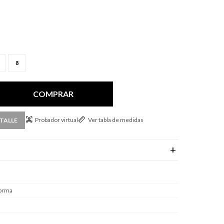
8
COMPRAR
Probador virtual
Ver tabla de medidas
TALLE
forma