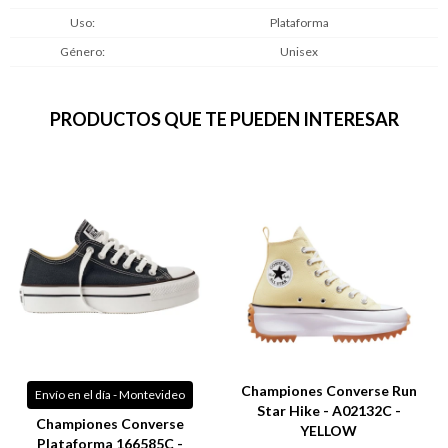
Uso
Plataforma
Género
Unisex
PRODUCTOS QUE TE PUEDEN INTERESAR
Championes Converse Run
Envío en el día - Montevideo
Star Hike - A02132C -
Championes Converse
YELLOW
Plataforma 166585C -