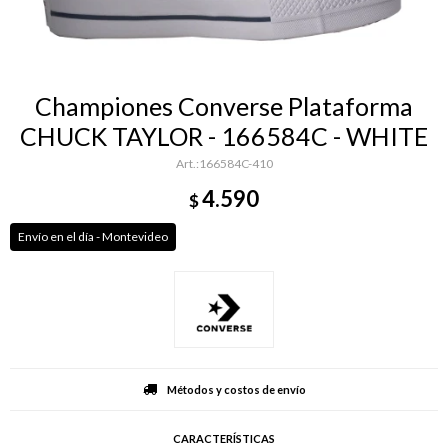
Championes Converse Plataforma
CHUCK TAYLOR - 166584C - WHITE
166584C-410
4.590
$
Envío en el día - Montevideo
Métodos y costos de envío
CARACTERÍSTICAS