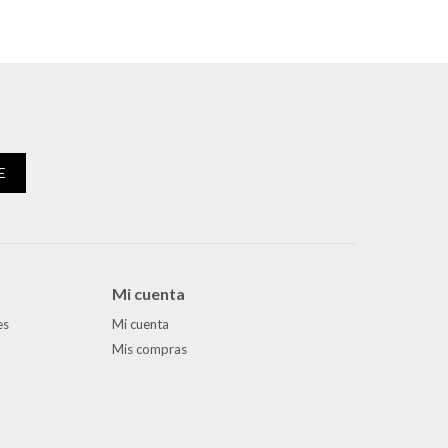
E
Mi cuenta
es
Mi cuenta
Mis compras