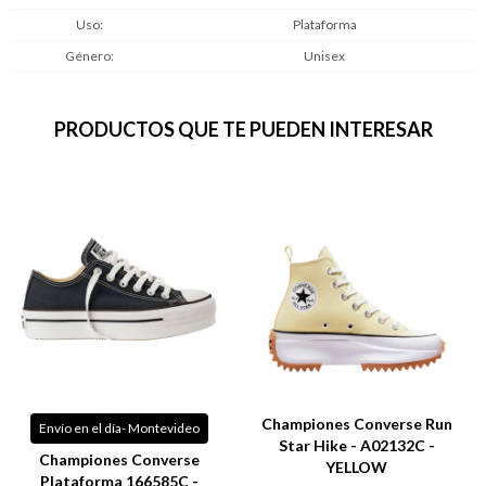
Uso
Plataforma
Género
Unisex
PRODUCTOS QUE TE PUEDEN INTERESAR
Championes Converse Run
Envío en el día- Montevideo
Star Hike - A02132C -
Championes Converse
YELLOW
Plataforma 166585C -