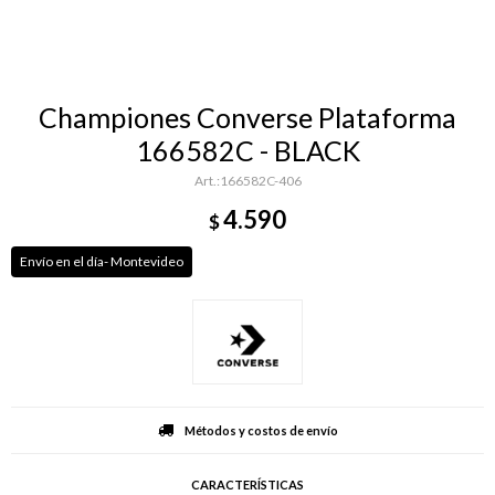
Championes Converse Plataforma
166582C - BLACK
166582C-406
4.590
$
Envío en el día- Montevideo
Métodos y costos de envío
CARACTERÍSTICAS