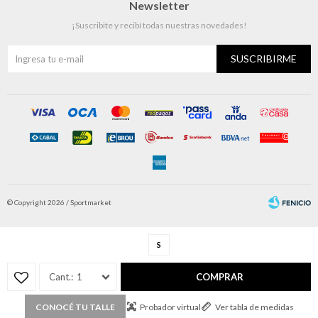
Newsletter
¡Suscribite y recibí todas nuestras novedades!
SUSCRIBIRME
© Copyright 2026 / Sportmarket
S
1
COMPRAR
Fenicio
Probador virtual
Ver tabla de medidas
CONOCÉ TU TALLE