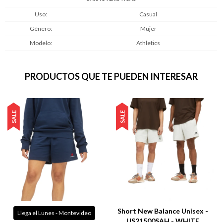
Uso
Casual
Género
Mujer
Modelo
Athletics
PRODUCTOS QUE TE PUEDEN INTERESAR
Short New Balance Unisex -
Llega el Lunes - Montevideo
US21500SAH - WHITE