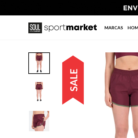
MARCAS
HOM