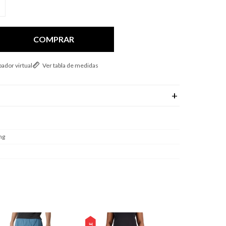
COMPRAR
ador virtual
Ver tabla de medidas
ng