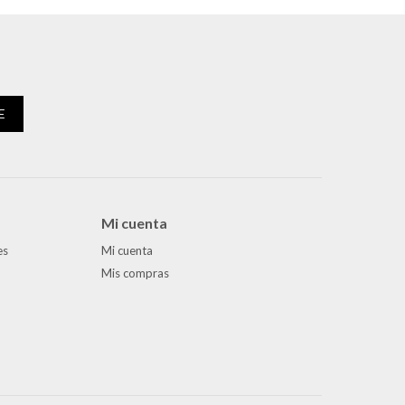
E
Mi cuenta
es
Mi cuenta
Mis compras