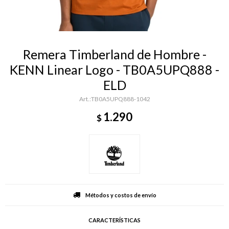
Remera Timberland de Hombre -
KENN Linear Logo - TB0A5UPQ888 -
ELD
TB0A5UPQ888-1042
1.290
$
Métodos y costos de envío
CARACTERÍSTICAS