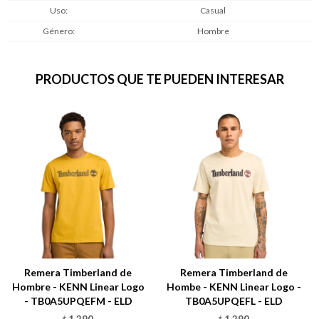
Uso
Casual
Género
Hombre
PRODUCTOS QUE TE PUEDEN INTERESAR
Remera Timberland de
Remera Timberland de
Hombre - KENN Linear Logo
Hombe - KENN Linear Logo -
- TB0A5UPQEFM - ELD
TB0A5UPQEFL - ELD
1.290
1.290