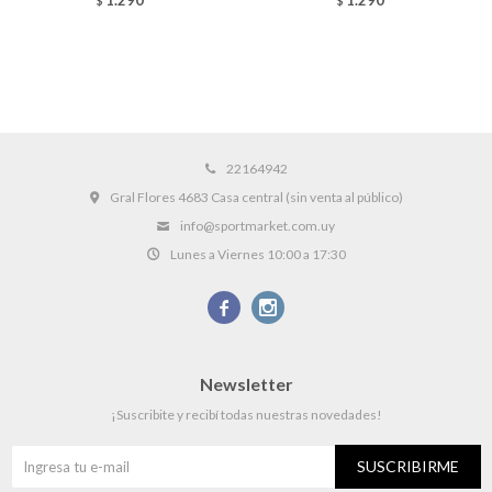
$
$
22164942
Gral Flores 4683 Casa central (sin venta al público)
info@sportmarket.com.uy
Lunes a Viernes 10:00 a 17:30


Newsletter
¡Suscribite y recibí todas nuestras novedades!
SUSCRIBIRME