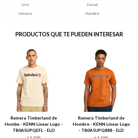
Uso
Casual
Género
Hombre
PRODUCTOS QUE TE PUEDEN INTERESAR
Remera Timberland de
Remera Timberland de
Hombe - KENN Linear Logo -
Hombre - KENN Linear Logo
TB0A5UPQEFL - ELD
- TB0A5UPQ888 - ELD
1.290
1.290