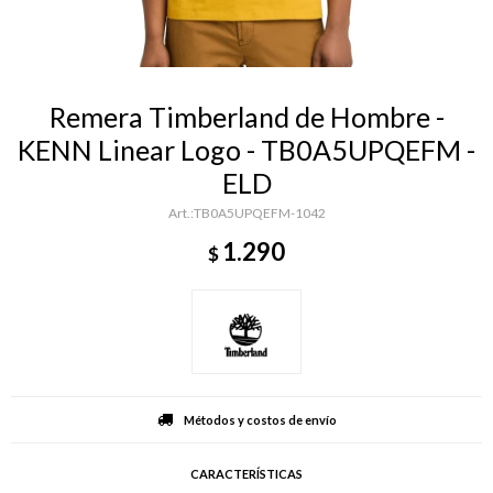
Remera Timberland de Hombre -
KENN Linear Logo - TB0A5UPQEFM -
ELD
TB0A5UPQEFM-1042
1.290
$
Métodos y costos de envío
CARACTERÍSTICAS