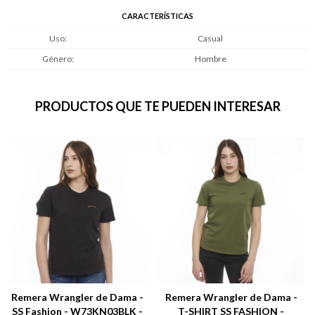
CARACTERÍSTICAS
Uso
Casual
Género
Hombre
PRODUCTOS QUE TE PUEDEN INTERESAR
Remera Wrangler de Dama -
Remera Wrangler de Dama -
SS Fashion - W73KN03BLK -
T-SHIRT SS FASHION -