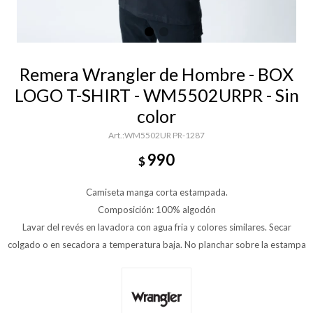
Remera Wrangler de Hombre - BOX
LOGO T-SHIRT - WM5502URPR - Sin
color
WM5502UR PR-1287
990
$
Camiseta manga corta estampada.
Composición: 100% algodón
Lavar del revés en lavadora con agua fria y colores similares. Secar
colgado o en secadora a temperatura baja. No planchar sobre la estampa