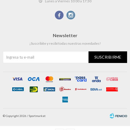
Lunes a Viernes 10:00 a 17:30


Newsletter
¡Suscribite y recibí todas nuestras novedades!
SUSCRIBIRME
© Copyright 2026 / Sportmarket