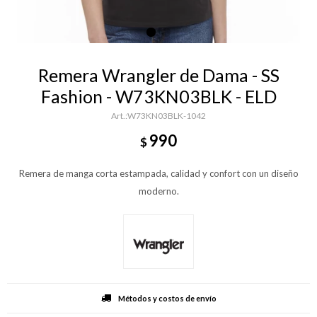
Remera Wrangler de Dama - SS
Fashion - W73KN03BLK - ELD
W73KN03BLK-1042
990
$
Remera de manga corta estampada, calidad y confort con un diseño
moderno.
Métodos y costos de envío