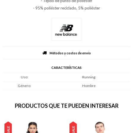
- Tejido de punto de poliéster
- 95% poliéster reciclado, 5% poliéster
Métodos y costos de envío
CARACTERÍSTICAS
Uso
Running
Género
Hombre
PRODUCTOS QUE TE PUEDEN INTERESAR