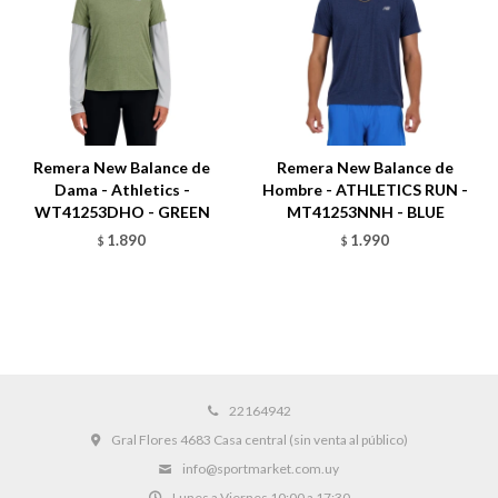
Remera New Balance de
Remera New Balance de
Dama - Athletics -
Hombre - ATHLETICS RUN -
WT41253DHO - GREEN
MT41253NNH - BLUE
1.890
1.990
$
$
22164942
Gral Flores 4683 Casa central (sin venta al público)
info@sportmarket.com.uy
Lunes a Viernes 10:00 a 17:30