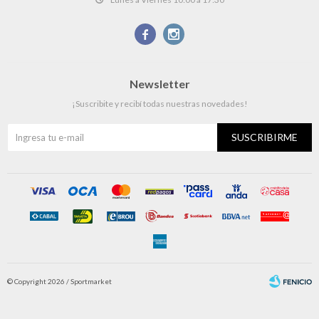


Newsletter
¡Suscribite y recibí todas nuestras novedades!
SUSCRIBIRME
© Copyright 2026 / Sportmarket