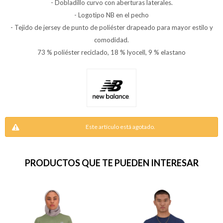
- Dobladillo curvo con aberturas laterales.
- Logotipo NB en el pecho
- Tejido de jersey de punto de poliéster drapeado para mayor estilo y
comodidad.
73 % poliéster reciclado, 18 % lyocell, 9 % elastano
Este artículo está agotado.
PRODUCTOS QUE TE PUEDEN INTERESAR