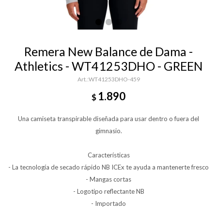
Remera New Balance de Dama -
Athletics - WT41253DHO - GREEN
WT41253DHO-459
1.890
$
Una camiseta transpirable diseñada para usar dentro o fuera del
gimnasio.
Características
- La tecnología de secado rápido NB ICEx te ayuda a mantenerte fresco
- Mangas cortas
- Logotipo reflectante NB
- Importado