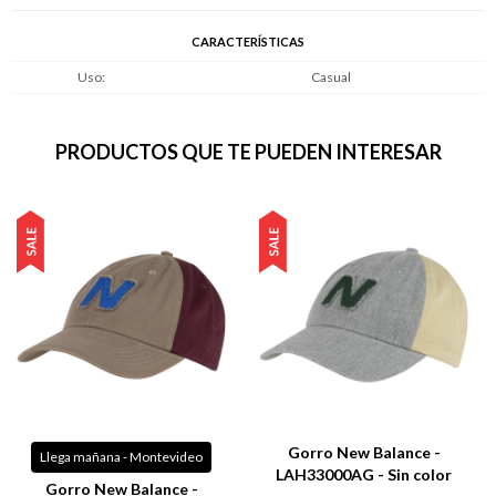
CARACTERÍSTICAS
Uso
Casual
PRODUCTOS QUE TE PUEDEN INTERESAR
Gorro New Balance -
Llega mañana - Montevideo
LAH33000AG - Sin color
Gorro New Balance -