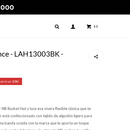
0
$
nce - LAH13003BK -
30
NB Bucket Hat y luce esa visera flexible clásica que te
r está confeccionado con tejido de algodón ligero para
a banda cosida con la marca que le aporta un toque