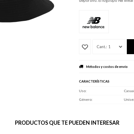
deportivo. El logotipo NB lineal 
1
Métodos y costos de envío
CARACTERÍSTICAS
Uso
Casua
Género
Unise
PRODUCTOS QUE TE PUEDEN INTERESAR