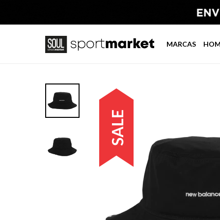
MARCAS
HOM