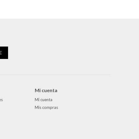
E
Mi cuenta
es
Mi cuenta
Mis compras