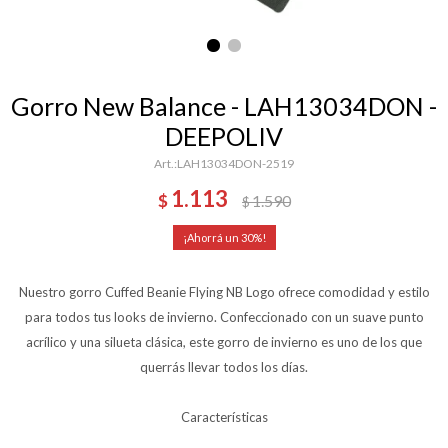
Gorro New Balance - LAH13034DON -
DEEPOLIV
LAH13034DON-2519
1.113
$
1.590
$
30
Nuestro gorro Cuffed Beanie Flying NB Logo ofrece comodidad y estilo
para todos tus looks de invierno. Confeccionado con un suave punto
acrílico y una silueta clásica, este gorro de invierno es uno de los que
querrás llevar todos los días.
Características