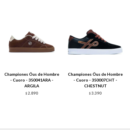
Championes Öus de Hombre
Championes Öus de Hombre
- Cuoro - 350041ARA -
- Cuoro - 350007CHT -
ARGILA
CHESTNUT
2.890
3.390
$
$