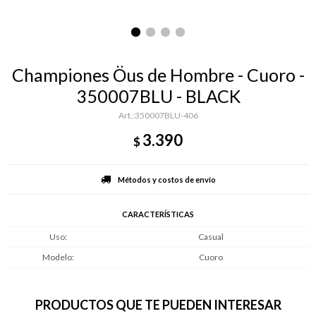
Championes Öus de Hombre - Cuoro -
350007BLU - BLACK
350007BLU-406
3.390
$
Métodos y costos de envío
CARACTERÍSTICAS
Uso
Casual
Modelo
Cuoro
PRODUCTOS QUE TE PUEDEN INTERESAR