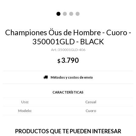
Championes Öus de Hombre - Cuoro -
350001GLD - BLACK
350001GLD-406
3.790
$
Métodos y costos de envío
CARACTERÍSTICAS
Uso
Casual
Modelo
Cuoro
PRODUCTOS QUE TE PUEDEN INTERESAR