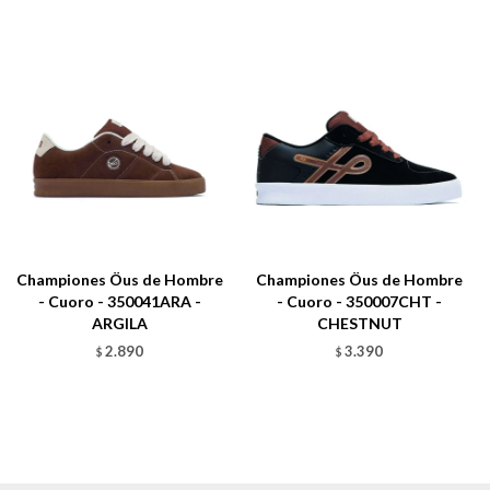
Championes Öus de Hombre
Championes Öus de Hombre
- Cuoro - 350041ARA -
- Cuoro - 350007CHT -
ARGILA
CHESTNUT
2.890
3.390
$
$